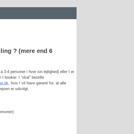
lling ? (mere end 6
 3-4 personer i hver sin lejlighed) eller I er
I booker. I “skal” bestille
er.dk
, hvis I vil have garanti for, at alle
ejsen er udsolgt.
ersoner).